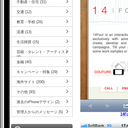
不動産・住宅 (31)
交通 (12)
教育・学校 (26)
流通 (13)
生活雑貨 (15)
芸能・タレント・アーティスト
(4)
金融 (40)
キャンペーン・特集 (29)
海外サイト (200)
その他 (93)
過去のiPhoneデザイン (2)
管理人からのメッセージ (5)
14F