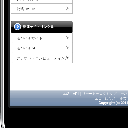
公式Twitter
モバイルサイト
モバイルSEO
クラウド・コンピューティング
IaaS
｜
VDI
｜
リモートデスクトップ
｜
モバ
エコ 販促品
｜
企業