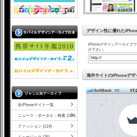
デザイン性に優れたiPho
iPhoneデザインアーカイ
介下さい。
海外サイトのiPhoneデザ
全iPhoneサイト一覧
ニュース・ポータル・検索 (169)
ファッション (114)
ミュージック (25)