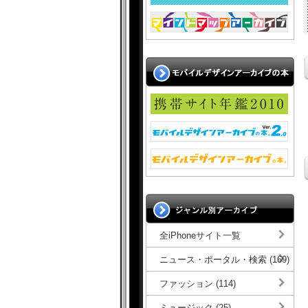
全iPhoneサイト一覧
ニュース・ポータル・検索 (169)
ファッション (114)
ミュージック (25)