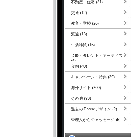
不動産・住宅 (31)
交通 (12)
教育・学校 (26)
流通 (13)
生活雑貨 (15)
芸能・タレント・アーティスト
(4)
金融 (40)
キャンペーン・特集 (29)
海外サイト (200)
その他 (93)
過去のiPhoneデザイン (2)
管理人からのメッセージ (5)