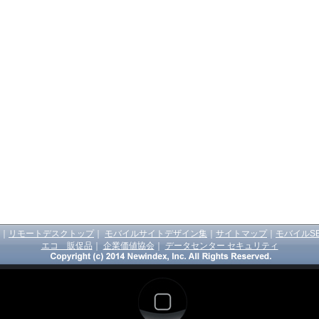
｜
リモートデスクトップ
｜
モバイルサイトデザイン集
｜
サイトマップ
｜
モバイルS
エコ 販促品
｜
企業価値協会
｜
データセンター セキュリティ