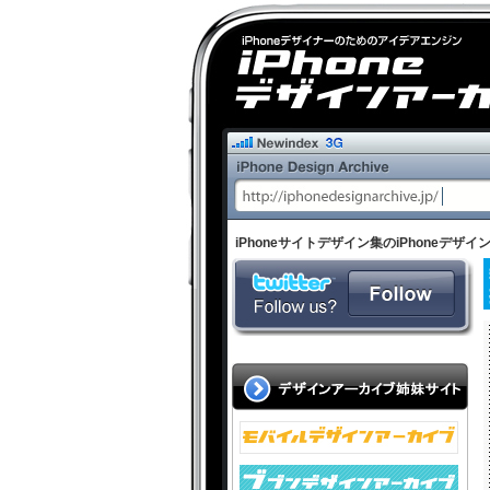
iPhoneサイトデザイン集のiPhoneデ