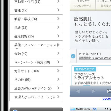
不動産・住宅 (31)
交通 (12)
教育・学校 (26)
流通 (13)
生活雑貨 (15)
芸能・タレント・アーティスト
(4)
金融 (40)
キャンペーン・特集 (29)
海外サイト (200)
その他 (93)
過去のiPhoneデザイン (2)
管理人からのメッセージ (5)
decen