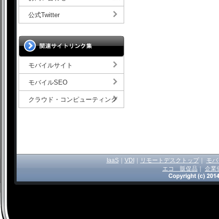
公式Twitter
モバイルサイト
モバイルSEO
クラウド・コンピューティング
IaaS
｜
VDI
｜
リモートデスクトップ
｜
モバ
エコ 販促品
｜
企業