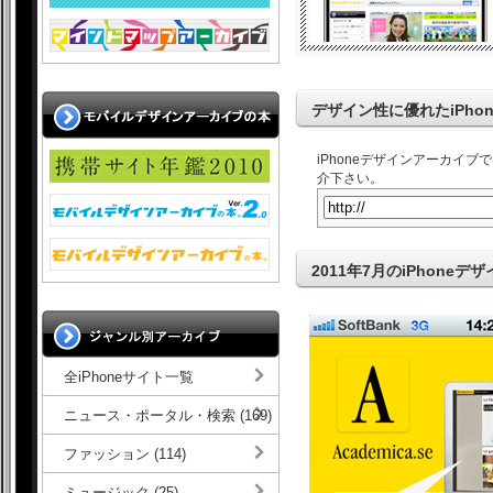
デザイン性に優れたiPho
iPhoneデザインアーカイ
介下さい。
2011年7月のiPhoneデ
全iPhoneサイト一覧
ニュース・ポータル・検索 (169)
ファッション (114)
ミュージック (25)