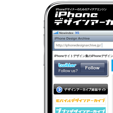
iPhoneサイトデザイン集のiPhoneデ