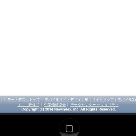
｜
リモートデスクトップ
｜
モバイルサイトデザイン集
｜
サイトマップ
｜
モバイルS
エコ 販促品
｜
企業価値協会
｜
データセンター セキュリティ