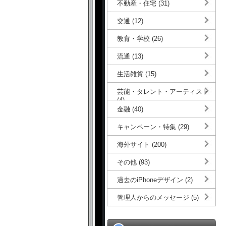
不動産・住宅 (31)
交通 (12)
教育・学校 (26)
流通 (13)
生活雑貨 (15)
芸能・タレント・アーティスト
(4)
金融 (40)
キャンペーン・特集 (29)
海外サイト (200)
その他 (93)
過去のiPhoneデザイン (2)
管理人からのメッセージ (5)