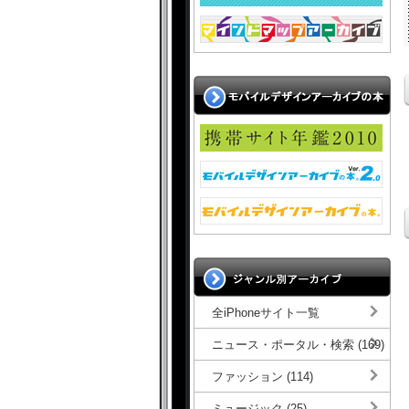
全iPhoneサイト一覧
ニュース・ポータル・検索 (169)
ファッション (114)
ミュージック (25)