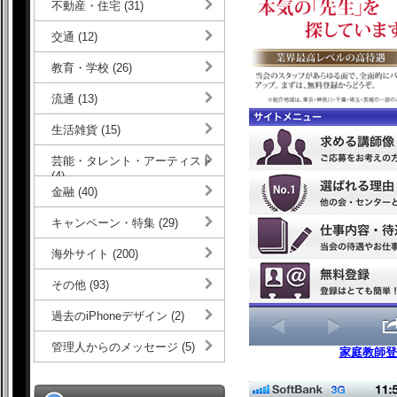
不動産・住宅 (31)
交通 (12)
教育・学校 (26)
流通 (13)
生活雑貨 (15)
芸能・タレント・アーティスト
(4)
金融 (40)
キャンペーン・特集 (29)
海外サイト (200)
その他 (93)
過去のiPhoneデザイン (2)
管理人からのメッセージ (5)
家庭教師登