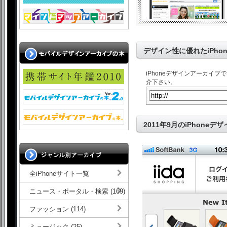
デザイン性に優れたiPho
iPhoneデザインアーカイ
介下さい。
2011年9月のiPhoneデ
全iPhoneサイト一覧
ニュース・ポータル・検索 (169)
ファッション (114)
ミュージック (25)