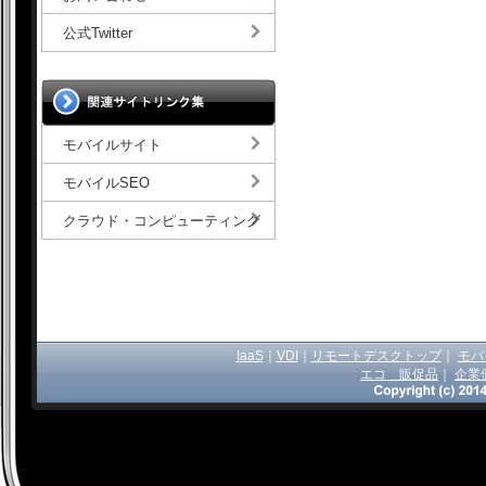
公式Twitter
モバイルサイト
モバイルSEO
クラウド・コンピューティング
IaaS
｜
VDI
｜
リモートデスクトップ
｜
モバ
エコ 販促品
｜
企業