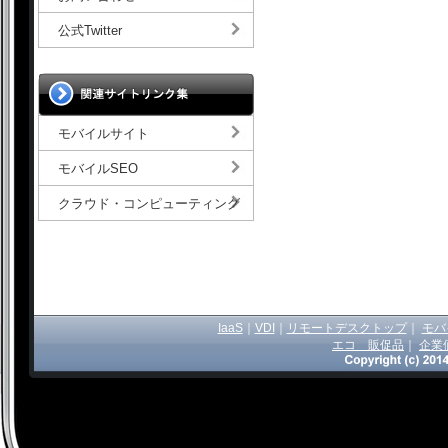
公式Twitter
モバイルサイト
モバイルSEO
クラウド・コンピューティング
IaaS
｜
VDI
｜
リモートデスクトップ
｜
モバ
エコ 販促品
｜
企業