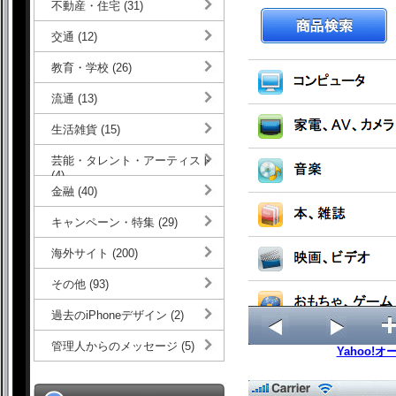
不動産・住宅 (31)
交通 (12)
教育・学校 (26)
流通 (13)
生活雑貨 (15)
芸能・タレント・アーティスト
(4)
金融 (40)
キャンペーン・特集 (29)
海外サイト (200)
その他 (93)
過去のiPhoneデザイン (2)
管理人からのメッセージ (5)
Yahoo!