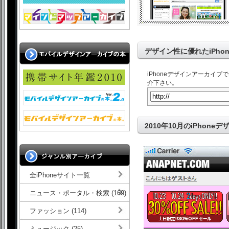
デザイン性に優れたiPho
iPhoneデザインアーカイ
介下さい。
2010年10月のiPhoneデ
全iPhoneサイト一覧
ニュース・ポータル・検索 (169)
ファッション (114)
ミュージック (25)